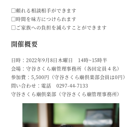
□頼れる相談相手ができます
□時間を味方につけられます
□ご家族への負担を減らすことができます
開催概要
日時：2022年9月8日木曜日 14時~15時半
会場：守谷さくら廟管理事務所（各回定員４名）
参加費：5,500円（守谷さくら廟倶楽部会員は0円
問い合わせ：電話 0297-44-7133
守谷さくら廟倶楽部（守谷さくら廟管理事務所）