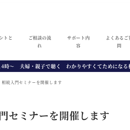
ントと
ご相談の流
サポート内
よくあるご
れ
容
問
）14時～ 夫婦・親子で聴く わかりやすくてためにな
木）相続入門セミナーを開催します
入門セミナーを開催します