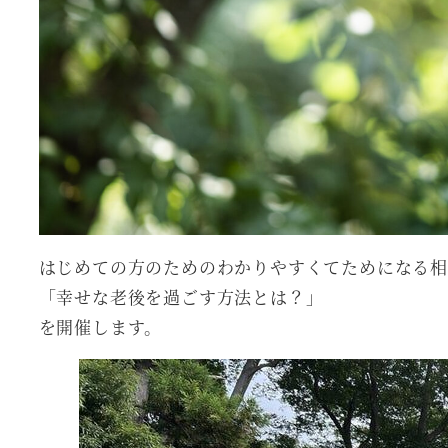
はじめての方のためのわかりやすくてためになる相
「幸せな老後を過ごす方法とは？」
を開催します。