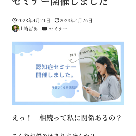
セミナー開催しました
2023年4月21日
2023年4月26日
投稿日
更新日
カテゴリー
山崎哲男
セミナー
著
者
えっ！ 相続って私に関係あるの？
こんなお悩みはありませんか？