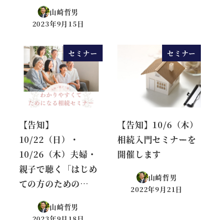
山崎哲男
2023年9月15日
投稿日
セミナー
セミナー
【告知】
【告知】10/6（木）
10/22（日）・
相続入門セミナーを
10/26（木）夫婦・
開催します
親子で聴く「はじめ
山崎哲男
ての方のための…
2022年9月21日
投稿日
山崎哲男
2023年9月18日