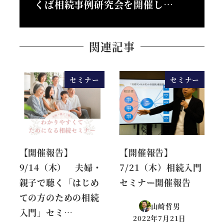
くば相続事例研究会を開催し…
関連記事
セミナー
セミナー
【開催報告】
【開催報告】
9/14（木） 夫婦・
7/21（木）相続入門
親子で聴く「はじめ
セミナー開催報告
ての方のための相続
山崎哲男
入門」セミ…
2022年7月21日
投稿日